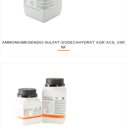
AMMONIUMEISEN(III)-SULFAT-DODECAHYDRAT AGR ACS, USP,
NF