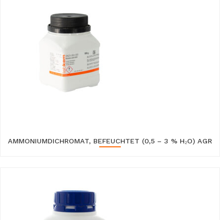
AMMONIUMDICHROMAT, BEFEUCHTET (0,5 – 3 % H₂O) AGR