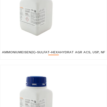
AMMONIUMEISEN(II)-SULFAT-HEXAHYDRAT AGR ACS, USP, NF