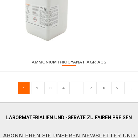
AMMONIUMTHIOCYANAT AGR ACS
1
2
3
4
…
7
8
9
→
LABORMATERIALIEN UND -GERÄTE ZU FAIREN PREISEN
ABONNIEREN SIE UNSEREN NEWSLETTER UND