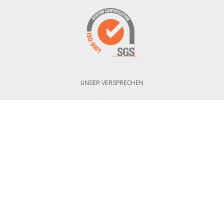
UNSER VERSPRECHEN
ÜBER UNS
UNSERE MARKEN
KATALOG HERUNTERLADEN
ZERTIFIKATE HERUNTERLADEN
TECHNISCHE INFORMATIONEN
HÄUFIGE FRAGEN