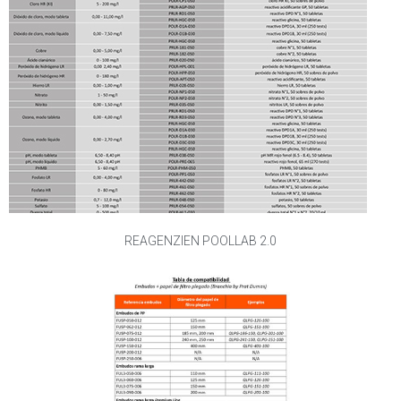
REAGENZIEN POOLLAB 2.0