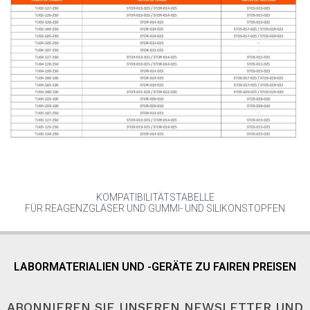
KOMPATIBILITÄTSTABELLE
FÜR REAGENZGLÄSER UND GUMMI- UND SILIKONSTOPFEN
LABORMATERIALIEN UND -GERÄTE ZU FAIREN PREISEN
ABONNIEREN SIE UNSEREN NEWSLETTER UND