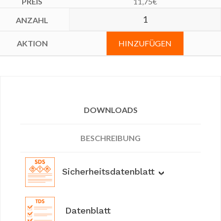
11,75
€
HINZUFÜGEN
DOWNLOADS
BESCHREIBUNG
Sicherheitsdatenblatt
Datenblatt