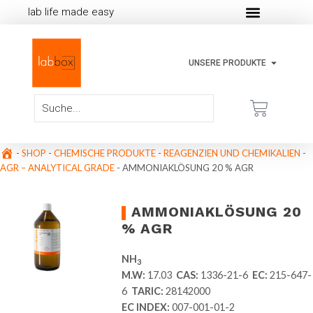
lab life made easy
UNSERE PRODUKTE
-
SHOP
-
CHEMISCHE PRODUKTE
-
REAGENZIEN UND CHEMIKALIEN
-
AGR – ANALYTICAL GRADE
-
AMMONIAKLÖSUNG 20 % AGR
AMMONIAKLÖSUNG 20
% AGR
NH
3
M.W:
17.03
CAS:
1336-21-6
EC:
215-647-
6
TARIC:
28142000
EC INDEX:
007-001-01-2