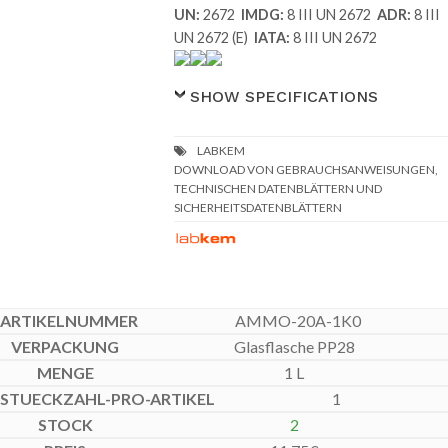
UN:
2672
IMDG:
8 III UN 2672
ADR:
8 III
UN 2672 (E)
IATA:
8 III UN 2672
SHOW SPECIFICATIONS
DOWNLOAD VON GEBRAUCHSANWEISUNGEN,
TECHNISCHEN DATENBLÄTTERN UND
SICHERHEITSDATENBLÄTTERN
AMMO-20A-1K0
Glasflasche PP28
1 L
1
2