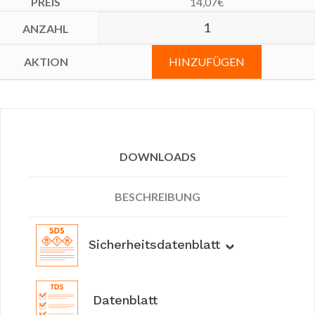
14,07
€
HINZUFÜGEN
DOWNLOADS
BESCHREIBUNG
Sicherheitsdatenblatt
Datenblatt