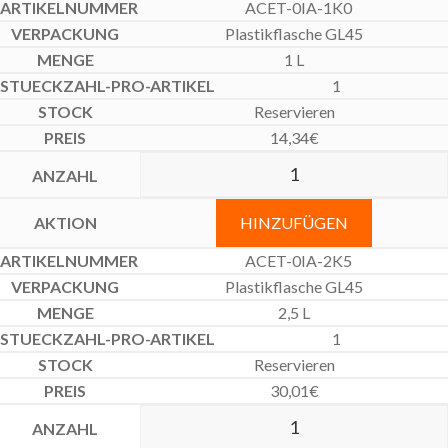
ACET-0IA-1K0
Plastikflasche GL45
1 L
1
Reservieren
14,34
€
HINZUFÜGEN
ACET-0IA-2K5
Plastikflasche GL45
2,5 L
1
Reservieren
30,01
€