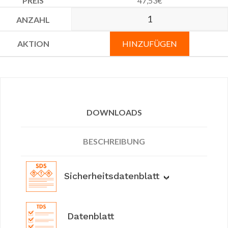
47,53
€
HINZUFÜGEN
DOWNLOADS
BESCHREIBUNG
Sicherheitsdatenblatt
Datenblatt