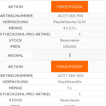
HINZUFÜGEN
ACET-0IA-P04
Plastikflasche GL45
4 x 2,5 L
1
Reservieren
100,02
€
HINZUFÜGEN
ACET-0IA-5K0
Plastikkaraffe
5 L
1
Reservieren