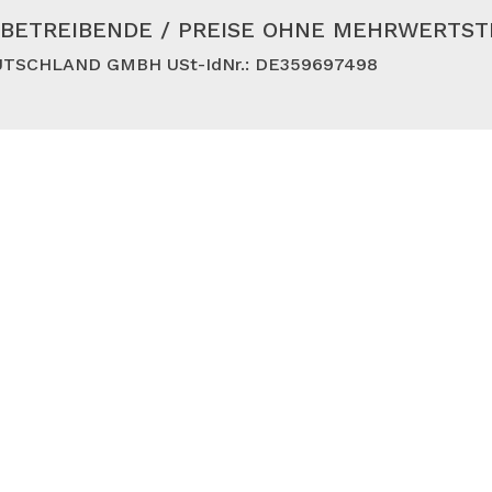
BETREIBENDE / PREISE OHNE MEHRWERTS
TSCHLAND GMBH USt-IdNr.: DE359697498