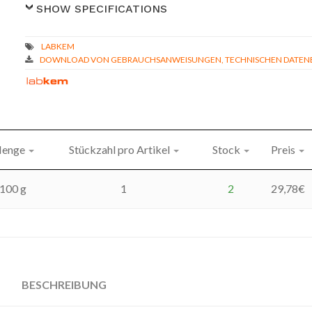
SHOW SPECIFICATIONS
DOWNLOAD VON GEBRAUCHSANWEISUNGEN, TECHNISCHEN DATENBL
enge
Stückzahl pro Artikel
Stock
Preis
100 g
1
2
29,78
€
BESCHREIBUNG