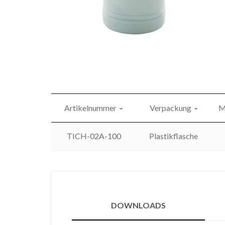
Artikelnummer
Verpackung
M
TICH-02A-100
Plastikflasche
DOWNLOADS