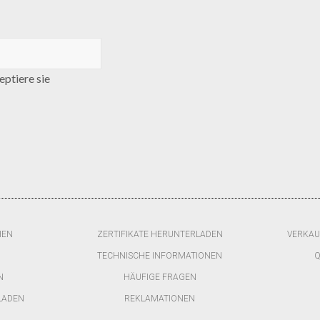
ptiere sie
HEN
ZERTIFIKATE HERUNTERLADEN
VERKAU
TECHNISCHE INFORMATIONEN
Q
N
HÄUFIGE FRAGEN
LADEN
REKLAMATIONEN