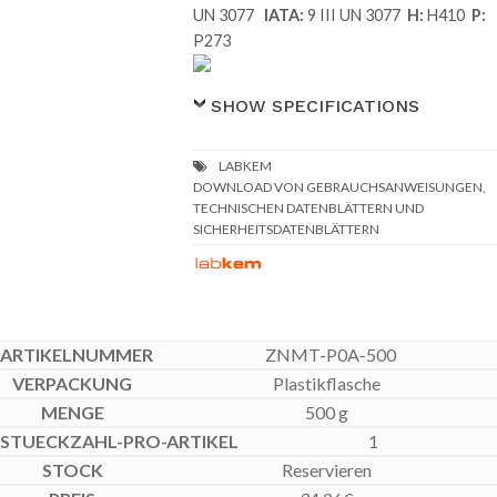
UN 3077
IATA:
9 III UN 3077
H:
H410
P:
P273
SHOW SPECIFICATIONS
DOWNLOAD VON GEBRAUCHSANWEISUNGEN,
TECHNISCHEN DATENBLÄTTERN UND
SICHERHEITSDATENBLÄTTERN
ZNMT-P0A-500
Plastikflasche
500 g
1
Reservieren