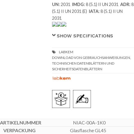
UN:
2031
IMDG:
8 (5.1) II UN 2031
ADR:
8
(5.1) II UN 2031 (E)
IATA:
8 (5.1) II UN
2031
SHOW SPECIFICATIONS
DOWNLOAD VON GEBRAUCHSANWEISUNGEN,
TECHNISCHEN DATENBLÄTTERN UND
SICHERHEITSDATENBLÄTTERN
NIAC-00A-1K0
Glasflasche GL45