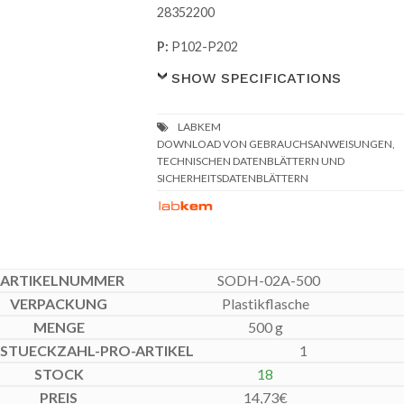
28352200
P:
P102-P202
SHOW SPECIFICATIONS
DOWNLOAD VON GEBRAUCHSANWEISUNGEN,
TECHNISCHEN DATENBLÄTTERN UND
SICHERHEITSDATENBLÄTTERN
SODH-02A-500
Plastikflasche
500 g
1
18
14,73
€