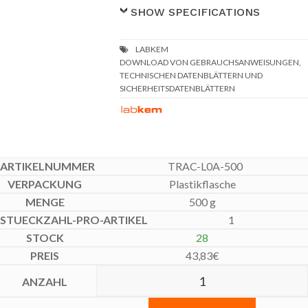
SHOW SPECIFICATIONS
DOWNLOAD VON GEBRAUCHSANWEISUNGEN,
TECHNISCHEN DATENBLÄTTERN UND
SICHERHEITSDATENBLÄTTERN
TRAC-L0A-500
Plastikflasche
500 g
1
28
43,83
€