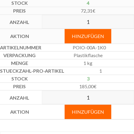
4
72,31
€
HINZUFÜGEN
POIO-00A-1K0
Plastikflasche
1 kg
1
3
185,00
€
HINZUFÜGEN