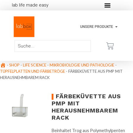
lab life made easy
UNSERE PRODUKTE
-
SHOP
-
LIFE SCIENCE
-
MIKROBIOLOGIE UND PATHOLOGIE
-
TÜPFELPLATTEN UND FÄRBETRÖGE
-
FÄRBEKÜVETTE AUS PMP MIT
HERAUSNEHMBAREM RACK
FÄRBEKÜVETTE AUS
PMP MIT
HERAUSNEHMBAREM
RACK
Beinhaltet Trog aus Polymethylpenten