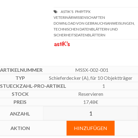
DOWNLOAD VON GEBRAUCHSANWEISUNGEN,
TECHNISCHEN DATENBLÄTTERN UND
SICHERHEITSDATENBLÄTTERN
MSSX-002-001
Schieferdecker (A), für 10 Objektträger
1
Reservieren
17,48
€
HINZUFÜGEN