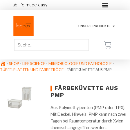
lab life made easy
UNSERE PRODUKTE
-
SHOP
-
LIFE SCIENCE
-
MIKROBIOLOGIE UND PATHOLOGIE
-
TÜPFELPLATTEN UND FÄRBETRÖGE
-
FÄRBEKÜVETTE AUS PMP
FÄRBEKÜVETTE AUS
PMP
Aus Polymethylpenten (PMP oder TPX).
Mit Deckel. Hinweis: PMP kann nach zwei
Tagen bei Raumtemperatur durch Xylen
chemisch angegriffen werden.