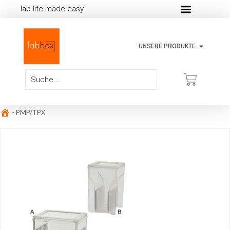
lab life made easy
UNSERE PRODUKTE
-
PMP/TPX