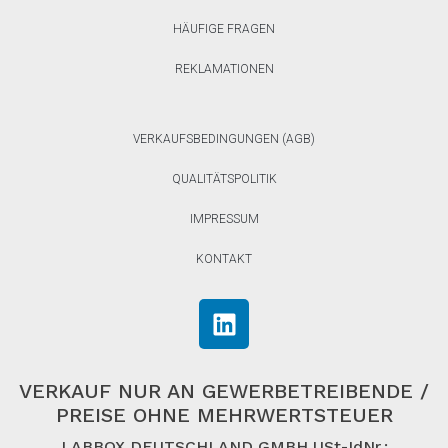
HÄUFIGE FRAGEN
REKLAMATIONEN
VERKAUFSBEDINGUNGEN (AGB)
QUALITÄTSPOLITIK
IMPRESSUM
KONTAKT
VERKAUF NUR AN GEWERBETREIBENDE /
PREISE OHNE MEHRWERTSTEUER
LABBOX DEUTSCHLAND GMBH USt-IdNr.: