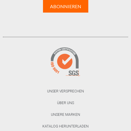
UNSER VERSPRECHEN
ÜBER UNS
UNSERE MARKEN
KATALOG HERUNTERLADEN