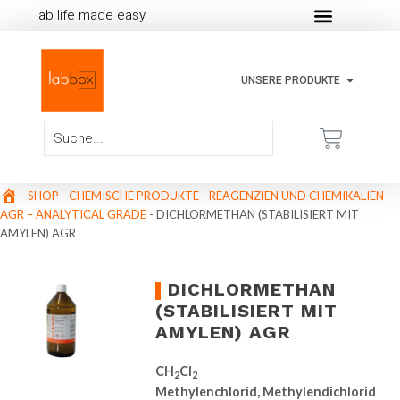
lab life made easy
UNSERE PRODUKTE
-
SHOP
-
CHEMISCHE PRODUKTE
-
REAGENZIEN UND CHEMIKALIEN
-
AGR – ANALYTICAL GRADE
-
DICHLORMETHAN (STABILISIERT MIT
AMYLEN) AGR
DICHLORMETHAN
(STABILISIERT MIT
AMYLEN) AGR
CH
Cl
2
2
Methylenchlorid, Methylendichlorid