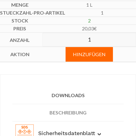
1 L
1
2
20,03
€
HINZUFÜGEN
DOWNLOADS
BESCHREIBUNG
Sicherheitsdatenblatt