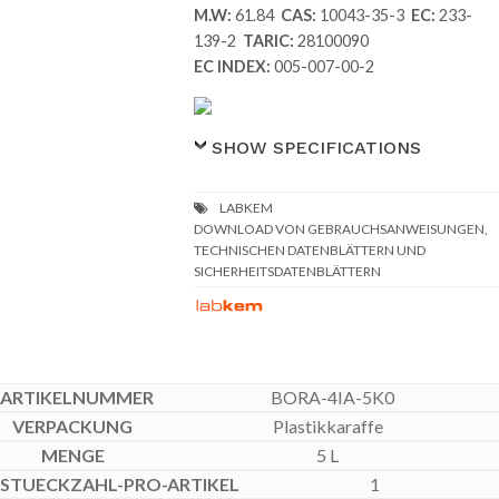
M.W:
61.84
CAS:
10043-35-3
EC:
233-
139-2
TARIC:
28100090
EC INDEX:
005-007-00-2
SHOW SPECIFICATIONS
DOWNLOAD VON GEBRAUCHSANWEISUNGEN,
TECHNISCHEN DATENBLÄTTERN UND
SICHERHEITSDATENBLÄTTERN
BORA-4IA-5K0
Plastikkaraffe
5 L
1