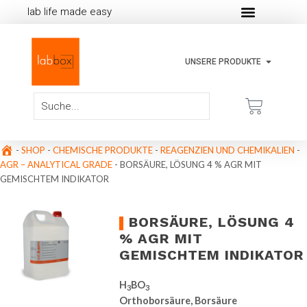
lab life made easy
UNSERE PRODUKTE
-
SHOP
-
CHEMISCHE PRODUKTE
-
REAGENZIEN UND CHEMIKALIEN
-
AGR – ANALYTICAL GRADE
-
BORSÄURE, LÖSUNG 4 % AGR MIT
GEMISCHTEM INDIKATOR
BORSÄURE, LÖSUNG 4
% AGR MIT
GEMISCHTEM INDIKATOR
H
BO
3
3
Orthoborsäure, Borsäure