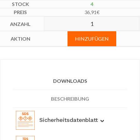
4
36,91
€
HINZUFÜGEN
DOWNLOADS
BESCHREIBUNG
Sicherheitsdatenblatt