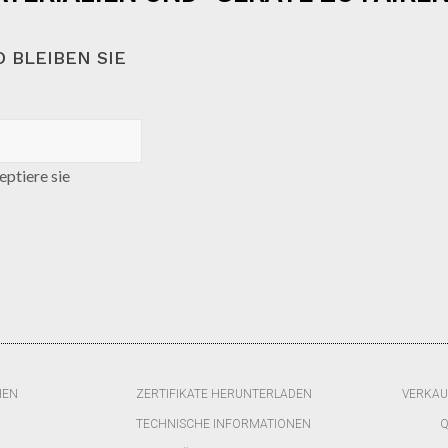
 BLEIBEN SIE
ptiere sie
HEN
ZERTIFIKATE HERUNTERLADEN
VERKAU
TECHNISCHE INFORMATIONEN
Q