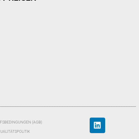
FSBEDINGUNGEN (AGB)
UALITÄTSPOLITIK