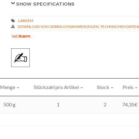
SHOW SPECIFICATIONS
DOWNLOAD VON GEBRAUCHSANWEISUNGEN, TECHNISCHEN DATENBL
Menge
Stückzahl pro Artikel
Stock
Preis
500 g
1
2
74,35
€