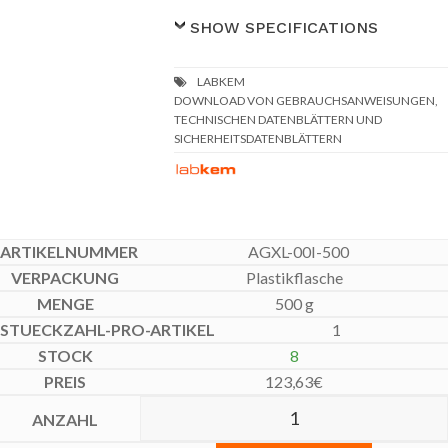
SHOW SPECIFICATIONS
DOWNLOAD VON GEBRAUCHSANWEISUNGEN,
TECHNISCHEN DATENBLÄTTERN UND
SICHERHEITSDATENBLÄTTERN
AGXL-00I-500
Plastikflasche
500 g
1
8
123,63
€