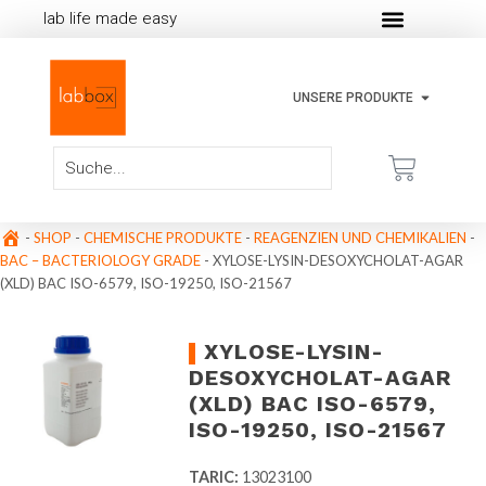
lab life made easy
UNSERE PRODUKTE
-
SHOP
-
CHEMISCHE PRODUKTE
-
REAGENZIEN UND CHEMIKALIEN
-
BAC – BACTERIOLOGY GRADE
-
XYLOSE-LYSIN-DESOXYCHOLAT-AGAR
(XLD) BAC ISO-6579, ISO-19250, ISO-21567
XYLOSE-LYSIN-
DESOXYCHOLAT-AGAR
(XLD) BAC ISO-6579,
ISO-19250, ISO-21567
TARIC:
13023100