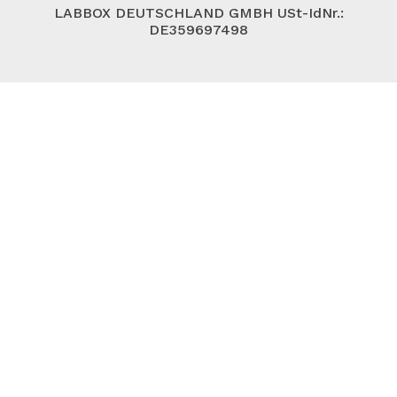
LABBOX DEUTSCHLAND GMBH USt-IdNr.:
DE359697498