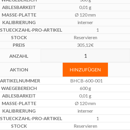
0,01 g
Ø 120 mm
interner
1
Reservieren
305,12
€
HINZUFÜGEN
BHCB-600-001
600 g
0,01 g
Ø 120 mm
interner
1
Reservieren