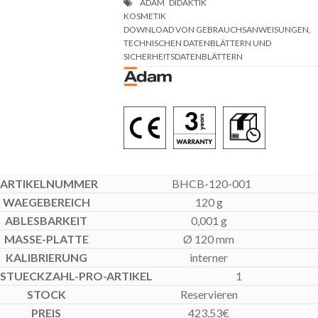
DOWNLOAD VON GEBRAUCHSANWEISUNGEN,
TECHNISCHEN DATENBLÄTTERN UND
SICHERHEITSDATENBLÄTTERN
BHCB-120-001
120 g
0,001 g
Ø 120 mm
interner
1
Reservieren
423,53
€