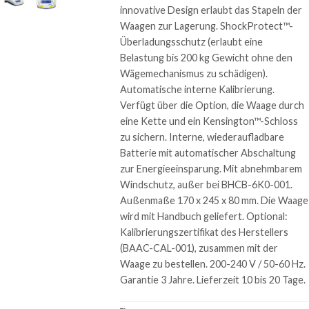
innovative Design erlaubt das Stapeln der
Waagen zur Lagerung. ShockProtect™-
Überladungsschutz (erlaubt eine
Belastung bis 200 kg Gewicht ohne den
Wägemechanismus zu schädigen).
Automatische interne Kalibrierung.
Verfügt über die Option, die Waage durch
eine Kette und ein Kensington™-Schloss
zu sichern. Interne, wiederaufladbare
Batterie mit automatischer Abschaltung
zur Energieeinsparung. Mit abnehmbarem
Windschutz, außer bei BHCB-6K0-001.
Außenmaße 170 x 245 x 80 mm. Die Waage
wird mit Handbuch geliefert. Optional:
Kalibrierungszertifikat des Herstellers
(BAAC-CAL-001), zusammen mit der
Waage zu bestellen. 200-240 V / 50-60 Hz.
Garantie 3 Jahre. Lieferzeit 10 bis 20 Tage.