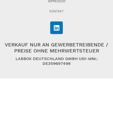
IMPRESSUM
KONTAKT
VERKAUF NUR AN GEWERBETREIBENDE /
PREISE OHNE MEHRWERTSTEUER
LABBOX DEUTSCHLAND GMBH USt-IdNr.:
DE359697498