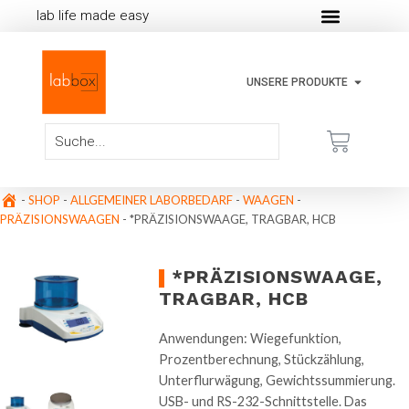
lab life made easy
UNSERE PRODUKTE
-
SHOP
-
ALLGEMEINER LABORBEDARF
-
WAAGEN
-
PRÄZISIONSWAAGEN
-
*PRÄZISIONSWAAGE, TRAGBAR, HCB
*PRÄZISIONSWAAGE,
TRAGBAR, HCB
Anwendungen: Wiegefunktion,
Prozentberechnung, Stückzählung,
Unterflurwägung, Gewichtssummierung.
USB- und RS-232-Schnittstelle. Das