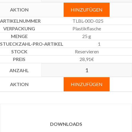
HINZUFÜGEN
TLBL-00D-025
Plastikflasche
25 g
1
Reservieren
28,91
€
HINZUFÜGEN
DOWNLOADS