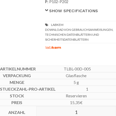
P:
P102-P202
SHOW SPECIFICATIONS
DOWNLOAD VON GEBRAUCHSANWEISUNGEN,
TECHNISCHEN DATENBLÄTTERN UND
SICHERHEITSDATENBLÄTTERN
TLBL-00D-005
Glasflasche
5 g
1
Reservieren
15,35
€