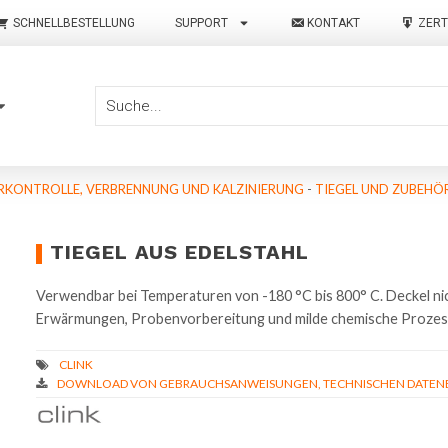
SCHNELLBESTELLUNG
SUPPORT
KONTAKT
ZERT
KONTROLLE, VERBRENNUNG UND KALZINIERUNG
-
TIEGEL UND ZUBEHÖR
TIEGEL AUS EDELSTAHL
Verwendbar bei Temperaturen von -180 °C bis 800° C. Deckel nic
Erwärmungen, Probenvorbereitung und milde chemische Prozes
DOWNLOAD VON GEBRAUCHSANWEISUNGEN, TECHNISCHEN DATENBL