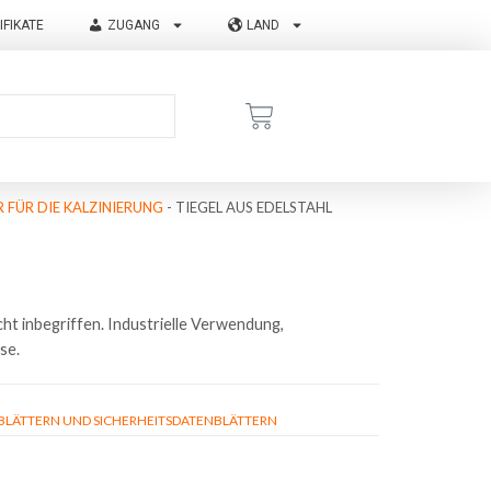
IFIKATE
ZUGANG
LAND
 FÜR DIE KALZINIERUNG
-
TIEGEL AUS EDELSTAHL
ht inbegriffen. Industrielle Verwendung,
se.
ÄTTERN UND SICHERHEITSDATENBLÄTTERN