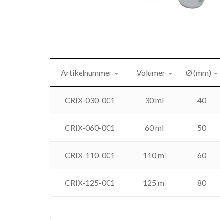
Artikelnummer
Volumen
Ø (mm)
CRIX-030-001
30 ml
40
CRIX-060-001
60 ml
50
CRIX-110-001
110 ml
60
CRIX-125-001
125 ml
80