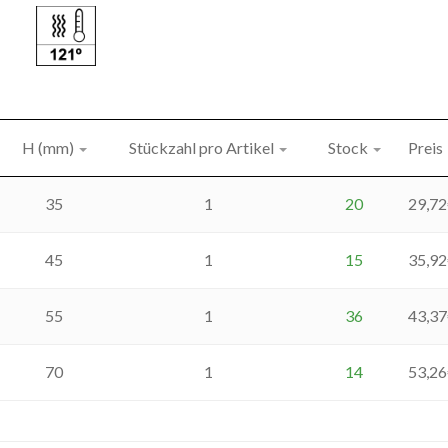
H (mm)
Stückzahl pro Artikel
Stock
Preis
35
1
20
29,72
45
1
15
35,92
55
1
36
43,37
70
1
14
53,26