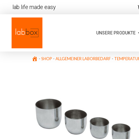
lab life made easy
UNSERE PRODUKTE
-
SHOP
-
ALLGEMEINER LABORBEDARF
-
TEMPERATUR