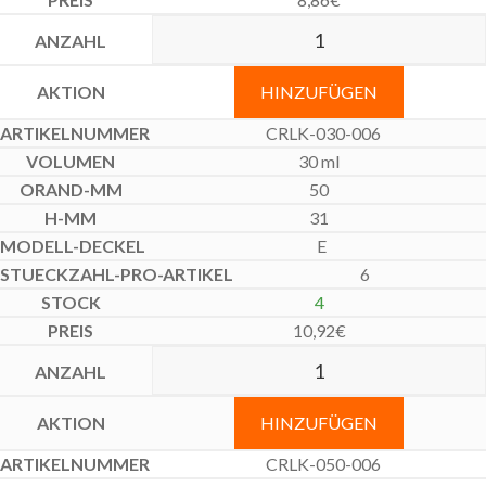
HINZUFÜGEN
CRLK-030-006
30 ml
50
31
E
6
4
10,92
€
HINZUFÜGEN
CRLK-050-006