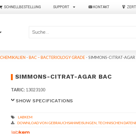
SCHNELLBESTELLUNG
SUPPORT
KONTAKT
ZERT
 CHEMIKALIEN
-
BAC – BACTERIOLOGY GRADE
-
SIMMONS-CITRAT-AGAR
SIMMONS-CITRAT-AGAR BAC
TARIC:
13023100
SHOW SPECIFICATIONS
DOWNLOAD VON GEBRAUCHSANWEISUNGEN, TECHNISCHEN DATENBL