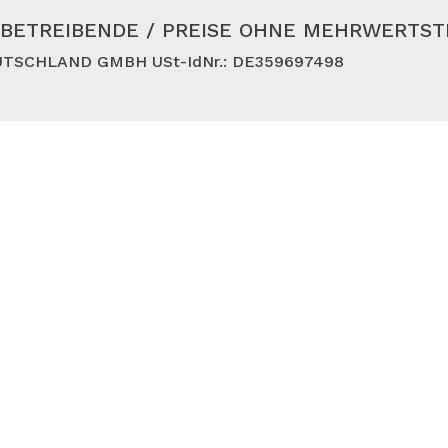
BETREIBENDE / PREISE OHNE MEHRWERTS
TSCHLAND GMBH USt-IdNr.: DE359697498