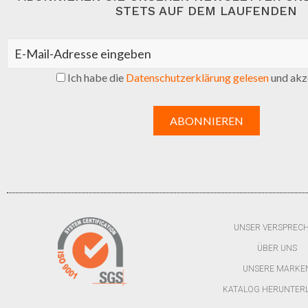
STETS AUF DEM LAUFENDEN
Ich habe die
Datenschutzerklärung gelesen
und akze
UNSER VERSPREC
ÜBER UNS
UNSERE MARKE
KATALOG HERUNTER