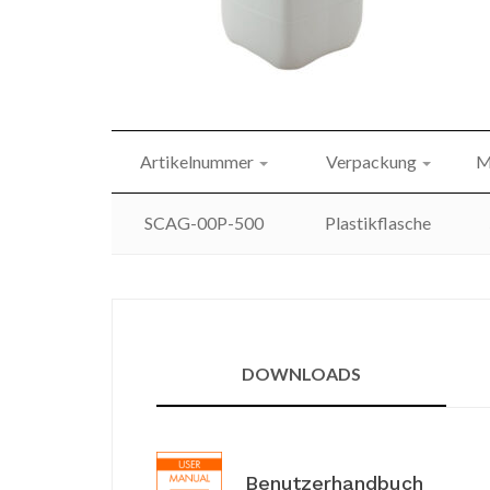
Artikelnummer
Verpackung
M
SCAG-00P-500
Plastikflasche
DOWNLOADS
Benutzerhandbuch