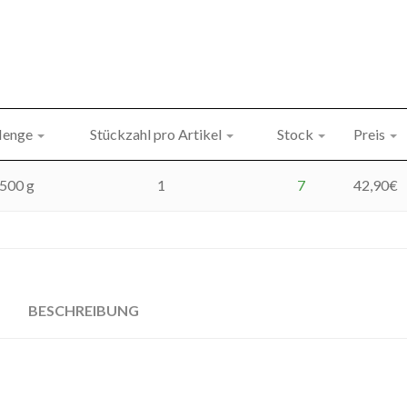
enge
Stückzahl pro Artikel
Stock
Preis
500 g
1
7
42,90
€
BESCHREIBUNG