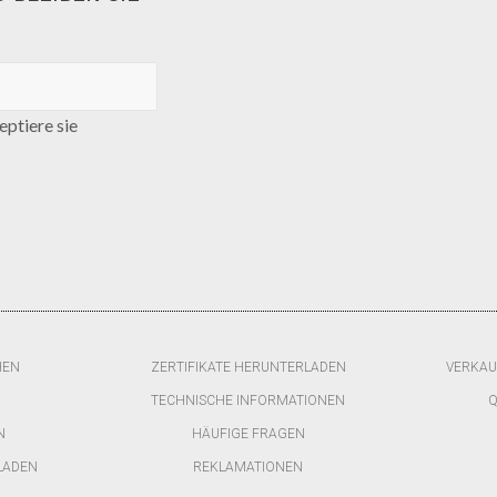
ptiere sie
HEN
ZERTIFIKATE HERUNTERLADEN
VERKAU
TECHNISCHE INFORMATIONEN
Q
N
HÄUFIGE FRAGEN
LADEN
REKLAMATIONEN