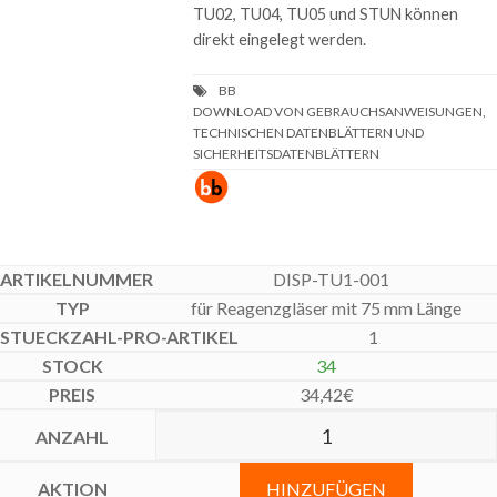
TU02, TU04, TU05 und STUN können
direkt eingelegt werden.
DOWNLOAD VON GEBRAUCHSANWEISUNGEN,
TECHNISCHEN DATENBLÄTTERN UND
SICHERHEITSDATENBLÄTTERN
DISP-TU1-001
für Reagenzgläser mit 75 mm Länge
1
34
34,42
€
HINZUFÜGEN