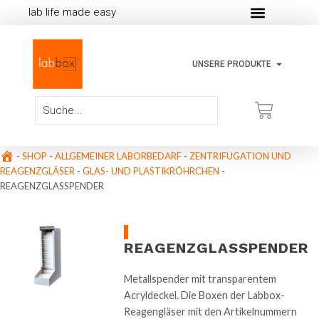
lab life made easy
UNSERE PRODUKTE
-
SHOP
-
ALLGEMEINER LABORBEDARF
-
ZENTRIFUGATION UND
REAGENZGLÄSER
-
GLAS- UND PLASTIKRÖHRCHEN
-
REAGENZGLASSPENDER
REAGENZGLASSPENDER
Metallspender mit transparentem
Acryldeckel. Die Boxen der Labbox-
Reagengläser mit den Artikelnummern