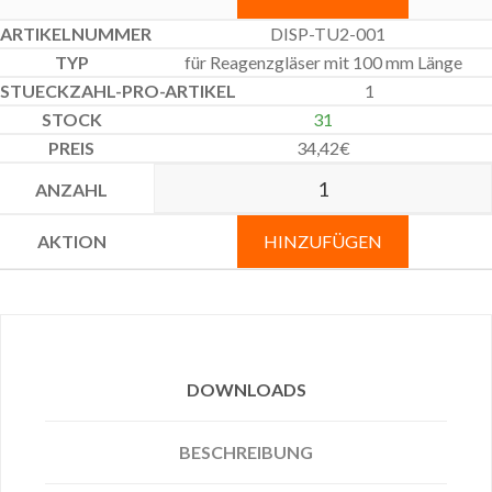
DISP-TU2-001
für Reagenzgläser mit 100 mm Länge
1
31
34,42
€
HINZUFÜGEN
DOWNLOADS
BESCHREIBUNG