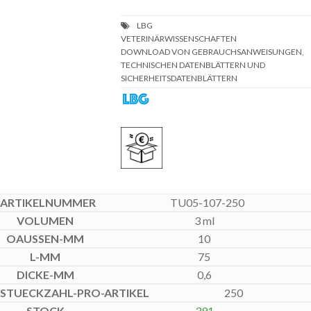
DOWNLOAD VON GEBRAUCHSANWEISUNGEN,
TECHNISCHEN DATENBLÄTTERN UND
SICHERHEITSDATENBLÄTTERN
TU05-107-250
3 ml
10
75
0,6
250
391