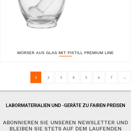
MÖRSER AUS GLAS MIT PISTILL PREMIUM LINE
1
2
3
4
5
6
7
→
LABORMATERIALIEN UND -GERÄTE ZU FAIREN PREISEN
ABONNIEREN SIE UNSEREN NEWSLETTER UND
BLEIBEN SIE STETS AUF DEM LAUFENDEN