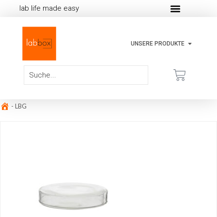
lab life made easy
UNSERE PRODUKTE
-
LBG