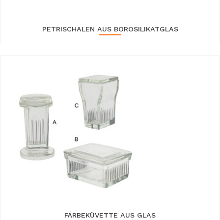
PETRISCHALEN AUS BOROSILIKATGLAS
FÄRBEKÜVETTE AUS GLAS