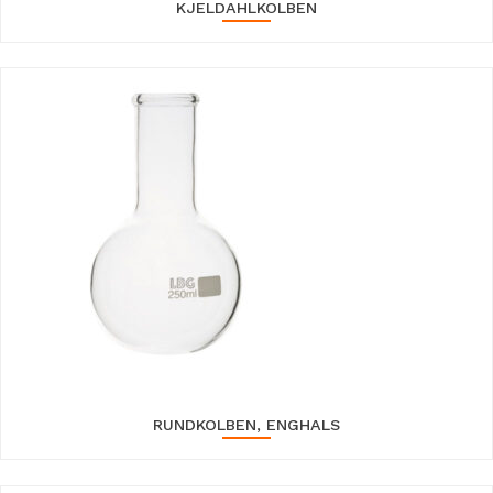
KJELDAHLKOLBEN
RUNDKOLBEN, ENGHALS