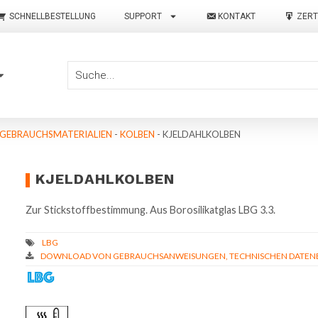
SCHNELLBESTELLUNG
SUPPORT
KONTAKT
ZERT
 GEBRAUCHSMATERIALIEN
-
KOLBEN
-
KJELDAHLKOLBEN
KJELDAHLKOLBEN
Zur Stickstoffbestimmung. Aus Borosilikatglas LBG 3.3.
DOWNLOAD VON GEBRAUCHSANWEISUNGEN, TECHNISCHEN DATENBL