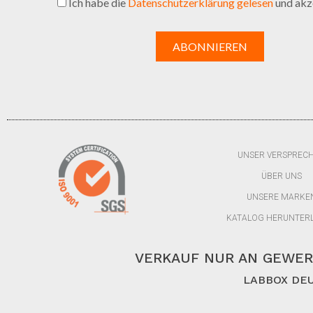
Ich habe die
Datenschutzerklärung gelesen
und akze
UNSER VERSPREC
ÜBER UNS
UNSERE MARKE
KATALOG HERUNTER
VERKAUF NUR AN GEWER
LABBOX DEU