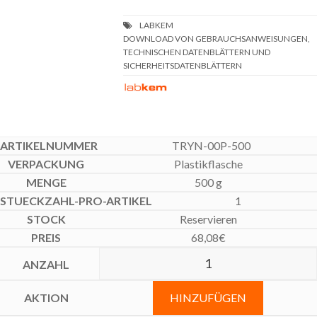
DOWNLOAD VON GEBRAUCHSANWEISUNGEN,
TECHNISCHEN DATENBLÄTTERN UND
SICHERHEITSDATENBLÄTTERN
TRYN-00P-500
Plastikflasche
500 g
1
Reservieren
68,08
€
HINZUFÜGEN