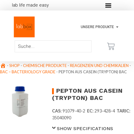
lab life made easy
UNSERE PRODUKTE
-
SHOP
-
CHEMISCHE PRODUKTE
-
REAGENZIEN UND CHEMIKALIEN
-
BAC – BACTERIOLOGY GRADE
-
PEPTON AUS CASEIN (TRYPTON) BAC
PEPTON AUS CASEIN
(TRYPTON) BAC
CAS:
91079-40-2
EC:
293-428-4
TARIC:
35040090
SHOW SPECIFICATIONS