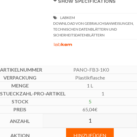
SHOW SPECIFICATIONS
DOWNLOAD VON GEBRAUCHSANWEISUNGEN,
TECHNISCHEN DATENBLÄTTERN UND
SICHERHEITSDATENBLÄTTERN
PANO-FB3-1K0
Plastikflasche
1 L
1
5
65,04
€
HINZUFÜGEN