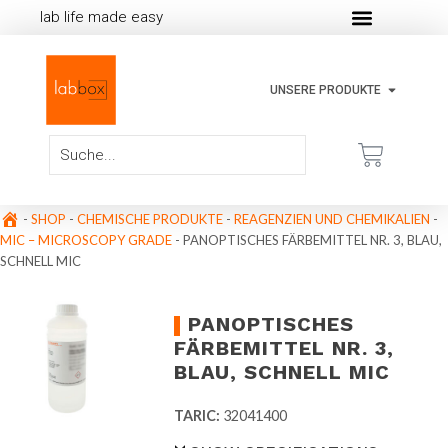
lab life made easy
UNSERE PRODUKTE
-
SHOP
-
CHEMISCHE PRODUKTE
-
REAGENZIEN UND CHEMIKALIEN
-
MIC – MICROSCOPY GRADE
-
PANOPTISCHES FÄRBEMITTEL NR. 3, BLAU,
SCHNELL MIC
PANOPTISCHES
FÄRBEMITTEL NR. 3,
BLAU, SCHNELL MIC
TARIC:
32041400