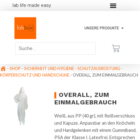
lab life made easy
UNSERE PRODUKTE
-
SHOP
-
SICHERHEIT UND HYGIENE
-
SCHUTZAUSRÜSTUNG
-
KÖRPERSCHUTZ UND HANDSCHUHE
-
OVERALL, ZUM EINMALGEBRAUCH
OVERALL, ZUM
EINMALGEBRAUCH
Weiß, aus PP (40 gr), mit Reißverschluss
und Kapuze. Anpassbar an den Knöcheln
und Handgelenken mit einem Gummiband.
PSA der Klasse I. Latexfrei. Entsprechen