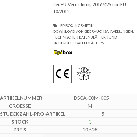
der EU-Verordnung 2016/425 und EU
10/2011.
DOWNLOAD VON GEBRAUCHSANWEISUNGEN,
TECHNISCHEN DATENBLÄTTERN UND
SICHERHEITSDATENBLÄTTERN
DSCA-00M-005
M
5
3
10,52
€