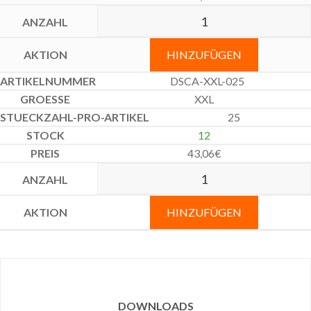
HINZUFÜGEN
DSCA-XXL-025
XXL
25
12
43,06
€
HINZUFÜGEN
DOWNLOADS