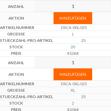
HINZUFÜGEN
DSCA-00L-025
L
25
20
43,06
€
HINZUFÜGEN
DSCA-0XL-025
XL
25
2
43,06
€