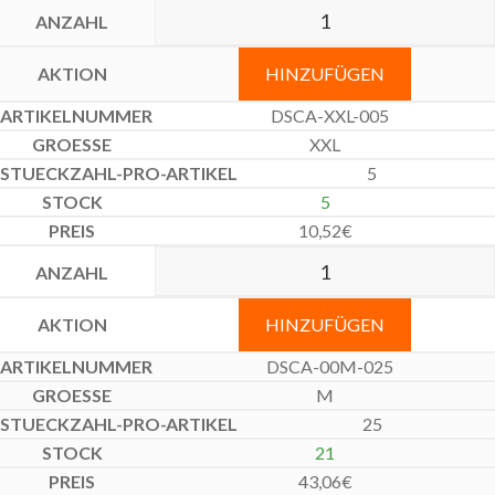
HINZUFÜGEN
DSCA-XXL-005
XXL
5
5
10,52
€
HINZUFÜGEN
DSCA-00M-025
M
25
21
43,06
€