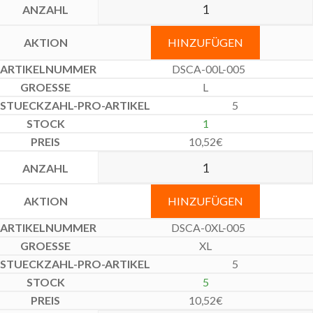
HINZUFÜGEN
DSCA-00L-005
L
5
1
10,52
€
HINZUFÜGEN
DSCA-0XL-005
XL
5
5
10,52
€