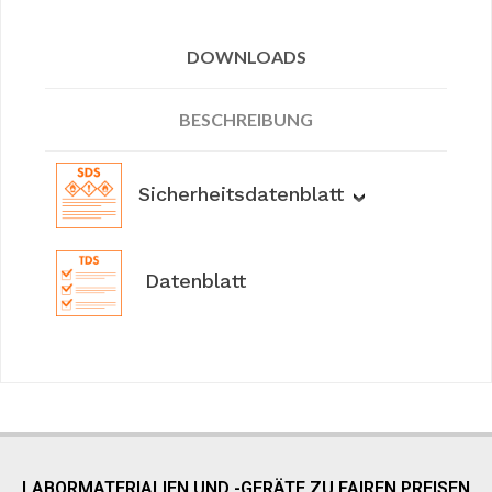
DOWNLOADS
BESCHREIBUNG
Sicherheitsdatenblatt
Datenblatt
LABORMATERIALIEN UND -GERÄTE ZU FAIREN PREISEN