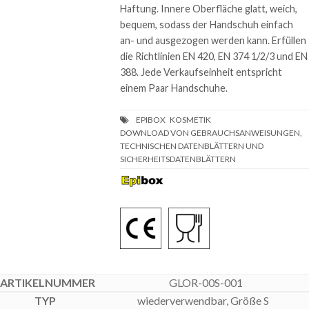
Haftung. Innere Oberfläche glatt, weich,
bequem, sodass der Handschuh einfach
an- und ausgezogen werden kann. Erfüllen
die Richtlinien EN 420, EN 374 1/2/3 und EN
388. Jede Verkaufseinheit entspricht
einem Paar Handschuhe.
DOWNLOAD VON GEBRAUCHSANWEISUNGEN,
TECHNISCHEN DATENBLÄTTERN UND
SICHERHEITSDATENBLÄTTERN
GLOR-00S-001
wiederverwendbar, Größe S