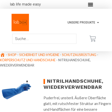
lab life made easy
UNSERE PRODUKTE
-
SHOP
-
SICHERHEIT UND HYGIENE
-
SCHUTZAUSRÜSTUNG
-
KÖRPERSCHUTZ UND HANDSCHUHE
-
NITRILHANDSCHUHE,
WIEDERVERWENDBAR
NITRILHANDSCHUHE,
WIEDERVERWENDBAR
Puderfrei, unsteril. Äußere Oberfläche
glatt, mit rutschfester Struktur an Fingern
und Handflächen für eine bessere