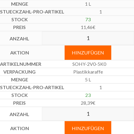
1 L
1
73
11,46
€
HINZUFÜGEN
SOHY-2V0-5K0
Plastikkaraffe
5 L
1
23
28,39
€
HINZUFÜGEN