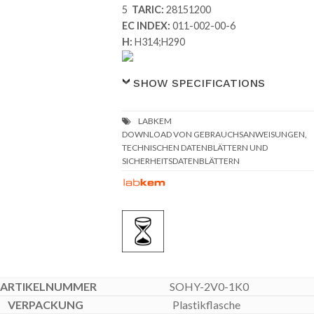
5
TARIC:
28151200
EC INDEX:
011-002-00-6
H:
H314;H290
SHOW SPECIFICATIONS
DOWNLOAD VON GEBRAUCHSANWEISUNGEN,
TECHNISCHEN DATENBLÄTTERN UND
SICHERHEITSDATENBLÄTTERN
SOHY-2V0-1K0
Plastikflasche