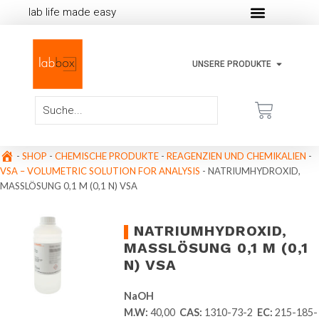
lab life made easy
UNSERE PRODUKTE
-
SHOP
-
CHEMISCHE PRODUKTE
-
REAGENZIEN UND CHEMIKALIEN
-
VSA – VOLUMETRIC SOLUTION FOR ANALYSIS
-
NATRIUMHYDROXID,
MASSLÖSUNG 0,1 M (0,1 N) VSA
NATRIUMHYDROXID,
MASSLÖSUNG 0,1 M (0,1 N
) VSA
NaOH
M.W:
40,00
CAS:
1310-73-2
EC:
215-185-