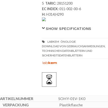
5
TARIC:
28151200
EC INDEX:
011-002-00-6
H:
H314;H290
SHOW SPECIFICATIONS
DOWNLOAD VON GEBRAUCHSANWEISUNGEN,
TECHNISCHEN DATENBLÄTTERN UND
SICHERHEITSDATENBLÄTTERN
SOHY-01V-1K0
Plastikflasche