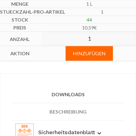
1 L
1
44
10,59
€
HINZUFÜGEN
DOWNLOADS
BESCHREIBUNG
Sicherheitsdatenblatt