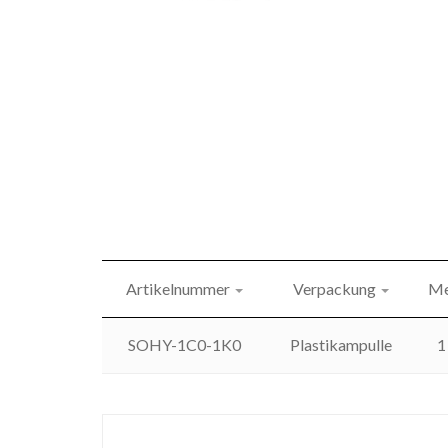
Artikelnummer
Verpackung
Me
SOHY-1C0-1K0
Plastikampulle
1