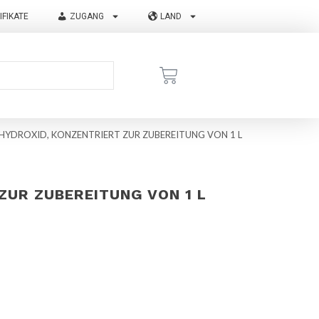
IFIKATE
ZUGANG
LAND
YDROXID, KONZENTRIERT ZUR ZUBEREITUNG VON 1 L
ZUR ZUBEREITUNG VON 1 L