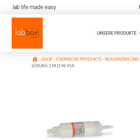
lab life made easy
UNSERE PRODUKTE
-
SHOP
-
CHEMISCHE PRODUKTE
-
REAGENZIEN UND
LÖSUNG 1 M (1 N) VSA