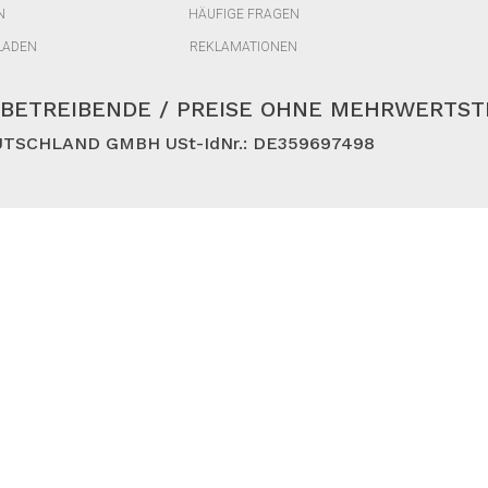
N
HÄUFIGE FRAGEN
LADEN
REKLAMATIONEN
BETREIBENDE / PREISE OHNE MEHRWERTS
TSCHLAND GMBH USt-IdNr.: DE359697498