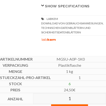
SHOW SPECIFICATIONS
DOWNLOAD VON GEBRAUCHSANWEISUNGEN,
TECHNISCHEN DATENBLÄTTERN UND
SICHERHEITSDATENBLÄTTERN
MGSU-A0P-1K0
Plastikflasche
1 kg
1
6
24,50
€