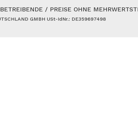
BETREIBENDE / PREISE OHNE MEHRWERTS
TSCHLAND GMBH USt-IdNr.: DE359697498