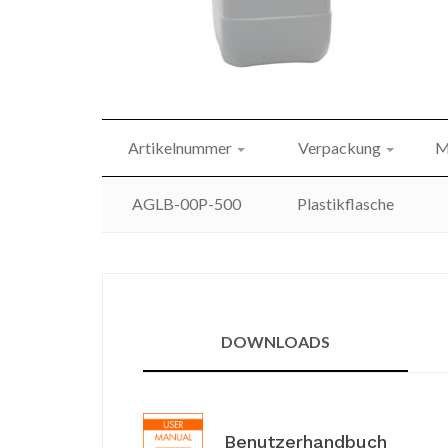
Artikelnummer
Verpackung
M
AGLB-00P-500
Plastikflasche
DOWNLOADS
Benutzerhandbuch