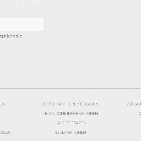
ptiere sie
HEN
ZERTIFIKATE HERUNTERLADEN
VERKAU
TECHNISCHE INFORMATIONEN
Q
N
HÄUFIGE FRAGEN
LADEN
REKLAMATIONEN