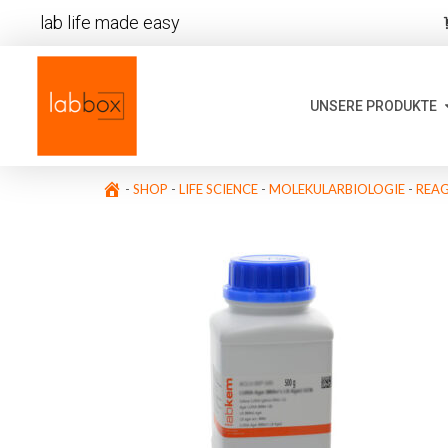
lab life made easy
UNSERE PRODUKTE
-
SHOP
-
LIFE SCIENCE
-
MOLEKULARBIOLOGIE
-
REAG