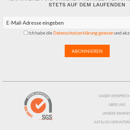
STETS AUF DEM LAUFENDEN
Ich habe die
Datenschutzerklärung gelesen
und akze
UNSER VERSPREC
ÜBER UNS
UNSERE MARKE
KATALOG HERUNTER