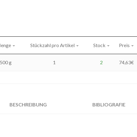
enge
Stückzahl pro Artikel
Stock
Preis
500 g
1
2
74,63
€
BESCHREIBUNG
BIBLIOGRAFIE