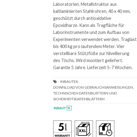
Laboratorien. Metallstruktur aus
kaltlaminierten Stahlrohren, 40 x 40 mm,
geschützt durch antioxidative
Epoxidharze. Kann als Tragfläche für
Laborinstrumente und zum Aufbau von
Experimenten verwendet werden. Traglast
bis 400 kg pro laufendem Meter. Vier
verstellbare Stützfüße zur Nivellierung
des Tischs. Wird montiert geliefert.
Garantie 5 Jahre. Lieferzeit 5-7 Wochen.
DOWNLOAD VON GEBRAUCHSANWEISUNGEN,
TECHNISCHEN DATENBLÄTTERN UND
SICHERHEITSDATENBLÄTTERN