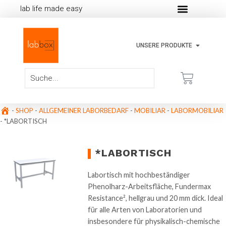
lab life made easy
UNSERE PRODUKTE
-
SHOP
-
ALLGEMEINER LABORBEDARF
-
MOBILIAR
-
LABORMOBILIAR
-
*LABORTISCH
*LABORTISCH
Labortisch mit hochbeständiger
Phenolharz-Arbeitsfläche, Fundermax
Resistance², hellgrau und 20 mm dick. Ideal
für alle Arten von Laboratorien und
insbesondere für physikalisch-chemische