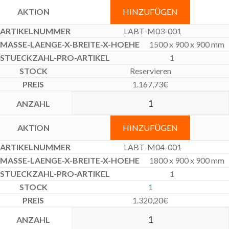
HINZUFÜGEN
LABT-M03-001
1500 x 900 x 900 mm
1
Reservieren
1.167,73
€
HINZUFÜGEN
LABT-M04-001
1800 x 900 x 900 mm
1
1
1.320,20
€