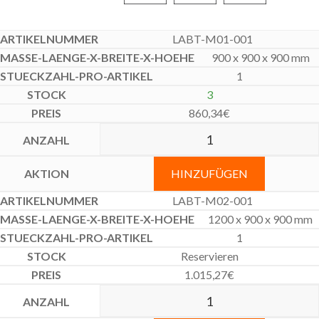
LABT-M01-001
900 x 900 x 900 mm
1
3
860,34
€
HINZUFÜGEN
LABT-M02-001
1200 x 900 x 900 mm
1
Reservieren
1.015,27
€