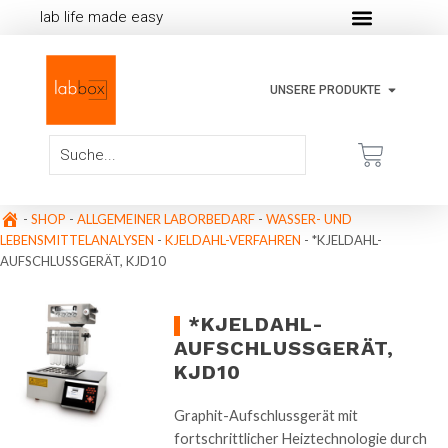
lab life made easy
UNSERE PRODUKTE
-
SHOP
-
ALLGEMEINER LABORBEDARF
-
WASSER- UND
LEBENSMITTELANALYSEN
-
KJELDAHL-VERFAHREN
-
*KJELDAHL-
AUFSCHLUSSGERÄT, KJD10
*KJELDAHL-
AUFSCHLUSSGERÄT,
KJD10
Graphit-Aufschlussgerät mit
fortschrittlicher Heiztechnologie durch