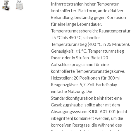
Infrarrotstrahlen hoher Temperatur,
kontrollierter Plattform, antioxidativer
Behandlung, beständig gegen Korrosion
für eine lange Lebensdauer.
Temperaturmessbereich: Raumtemperatur
+5 °C bis 450 °C, schneller
Temperaturanstieg (400 °C in 25 Minuten).
Genauigkeit: ±1 °C. Temperaturanstieg
linear oder in Stufen. Bietet 20
Aufschlussprogramme für eine
kontrollierte Temperaturanstiegskurve.
Heizstellen: 20 Positionen für 300 ml
Reagenzgläser. 5,7-Zoll-Farbdisplay,
einfache Nutzung. Die
Standardkonfiguration beinhaltet eine
Gasabzugshaube, sollte aber mit dem
Absaugungssystem KJDL-A01-001 (nicht
inbegriffen) kombiniert werden, um die
korrosiven Restgase, die während des