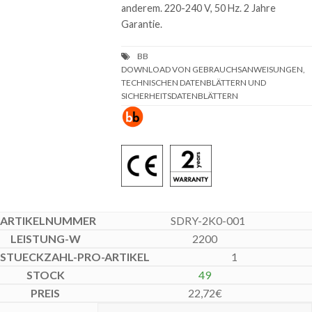
anderem. 220-240 V, 50 Hz. 2 Jahre
Garantie.
DOWNLOAD VON GEBRAUCHSANWEISUNGEN,
TECHNISCHEN DATENBLÄTTERN UND
SICHERHEITSDATENBLÄTTERN
SDRY-2K0-001
2200
1
49
22,72
€