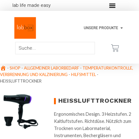
lab life made easy
UNSERE PRODUKTE
-
SHOP
-
ALLGEMEINER LABORBEDARF
-
TEMPERATURKONTROLLE,
VERBRENNUNG UND KALZINIERUNG
-
HILFSMITTEL
-
HEISSLUFTTROCKNER
HEISSLUFTTROCKNER
Ergonomisches Design. 3 Heizstufen. 2
Kaltluftstufen. Richtdüse. Nützlich zum
Trocknen von Labormaterial,
Instrumenten, Bechergläsern und