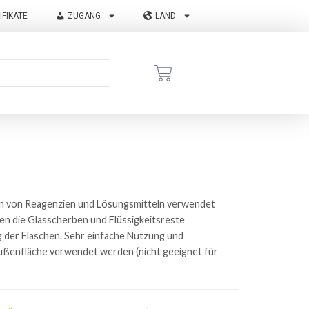
IFIKATE
ZUGANG
LAND
ern von Reagenzien und Lösungsmitteln verwendet
en die Glasscherben und Flüssigkeitsreste
g der Flaschen. Sehr einfache Nutzung und
Außenfläche verwendet werden (nicht geeignet für