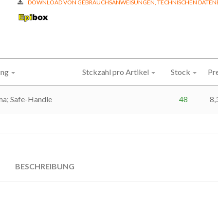
DOWNLOAD VON GEBRAUCHSANWEISUNGEN, TECHNISCHEN DATENBL
ung
Stckzahl pro Artikel
Stock
Pre
a; Safe-Handle
48
8,
BESCHREIBUNG