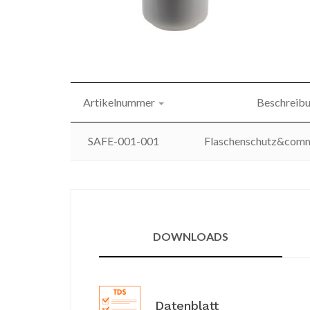
Artikelnummer
Beschreib
SAFE-001-001
Flaschenschutz&comm
DOWNLOADS
Datenblatt