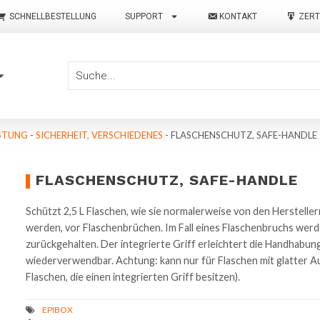
SCHNELLBESTELLUNG
SUPPORT
KONTAKT
ZERT
STUNG
-
SICHERHEIT, VERSCHIEDENES
-
FLASCHENSCHUTZ, SAFE-HANDLE
FLASCHENSCHUTZ, SAFE-HANDLE
Schützt 2,5 L Flaschen, wie sie normalerweise von den Herstell
werden, vor Flaschenbrüchen. Im Fall eines Flaschenbruchs werd
zurückgehalten. Der integrierte Griff erleichtert die Handhabun
wiederverwendbar. Achtung: kann nur für Flaschen mit glatter 
Flaschen, die einen integrierten Griff besitzen).