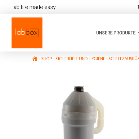
lab life made easy
UNSERE PRODUKTE
-
SHOP
-
SICHERHEIT UND HYGIENE
-
SCHUTZAUSRÜ