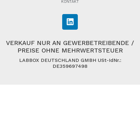
KONTAKT
VERKAUF NUR AN GEWERBETREIBENDE /
PREISE OHNE MEHRWERTSTEUER
LABBOX DEUTSCHLAND GMBH USt-IdNr.:
DE359697498