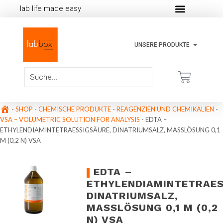
lab life made easy
UNSERE PRODUKTE
-
SHOP
-
CHEMISCHE PRODUKTE
-
REAGENZIEN UND CHEMIKALIEN
-
VSA – VOLUMETRIC SOLUTION FOR ANALYSIS
-
EDTA –
ETHYLENDIAMINTETRAESSIGSÄURE, DINATRIUMSALZ, MASSLÖSUNG 0,1 M
(0,2 N) VSA
EDTA –
ETHYLENDIAMINTETRAES
DINATRIUMSALZ,
MASSLÖSUNG 0,1 M (0,2 N
) VSA