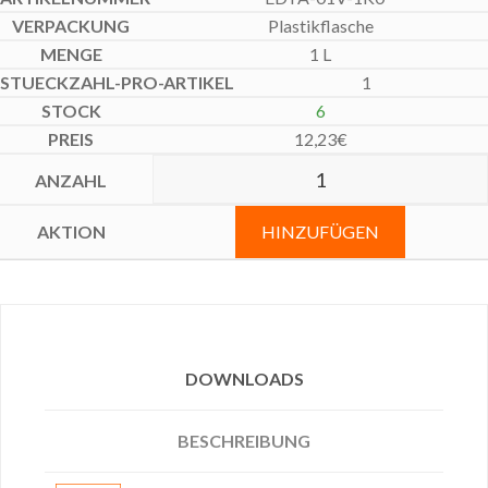
Plastikflasche
1 L
1
6
12,23
€
HINZUFÜGEN
DOWNLOADS
BESCHREIBUNG