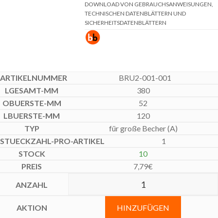
DOWNLOAD VON GEBRAUCHSANWEISUNGEN,
TECHNISCHEN DATENBLÄTTERN UND
SICHERHEITSDATENBLÄTTERN
BRU2-001-001
380
52
120
für große Becher (A)
1
10
7,79
€
HINZUFÜGEN