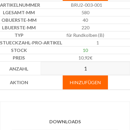
BRU2-003-001
580
40
220
für Rundkolben (B)
1
10
10,92
€
HINZUFÜGEN
DOWNLOADS