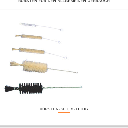
BÜRSTEN FÜR DEN ALLGEMEINEN GEBRAUCH
BÜRSTEN-SET, 9-TEILIG