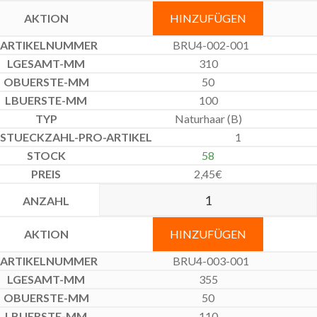
HINZUFÜGEN
BRU4-002-001
310
50
100
Naturhaar (B)
1
58
2,45
€
HINZUFÜGEN
BRU4-003-001
355
50
110