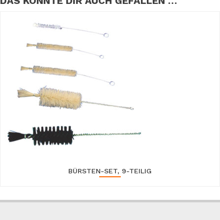
DAS KÖNNTE DIR AUCH GEFALLEN …
BÜRSTEN-SET, 9-TEILIG