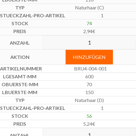
Naturhaar (C)
1
74
2,94
€
HINZUFÜGEN
BRU4-004-001
600
70
150
Naturhaar (D)
1
56
5,24
€