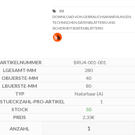
DOWNLOAD VON GEBRAUCHSANWEISUNGEN,
TECHNISCHEN DATENBLÄTTERN UND
SICHERHEITSDATENBLÄTTERN
BRU4-001-001
280
40
80
Naturhaar (A)
1
50
2,33
€