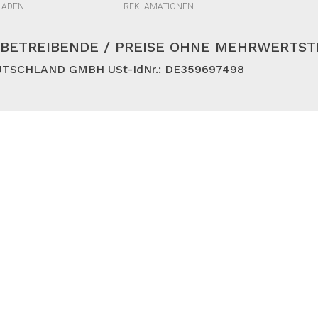
LADEN
REKLAMATIONEN
BETREIBENDE / PREISE OHNE MEHRWERTS
TSCHLAND GMBH USt-IdNr.: DE359697498