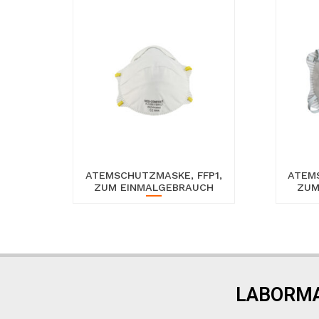
ATEMSCHUTZMASKE, FFP1,
ATEMS
ZUM EINMALGEBRAUCH
ZUM
LABORMA