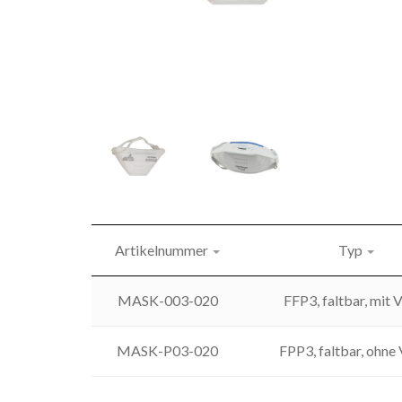
Artikelnummer
Typ
MASK-003-020
FFP3, faltbar, mit V
MASK-P03-020
FPP3, faltbar, ohne 