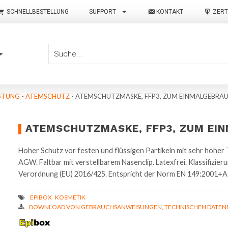
SCHNELLBESTELLUNG
SUPPORT
KONTAKT
ZERT
STUNG
-
ATEMSCHUTZ
-
ATEMSCHUTZMASKE, FFP3, ZUM EINMALGEBRA
ATEMSCHUTZMASKE, FFP3, ZUM EI
Hoher Schutz vor festen und flüssigen Partikeln mit sehr hoher T
AGW. Faltbar mit verstellbarem Nasenclip. Latexfrei. Klassifizie
Verordnung (EU) 2016/425. Entspricht der Norm EN 149:2001+A1
DOWNLOAD VON GEBRAUCHSANWEISUNGEN, TECHNISCHEN DATENBL