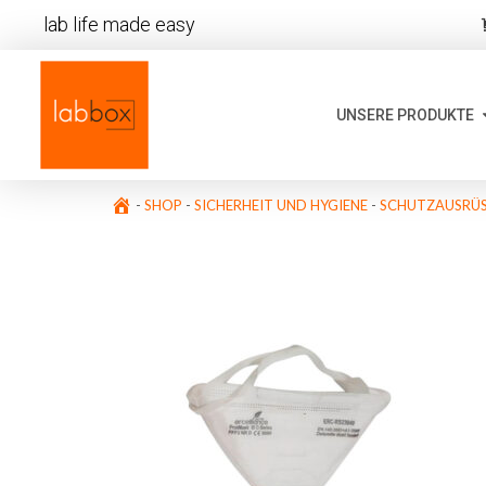
lab life made easy
UNSERE PRODUKTE
-
SHOP
-
SICHERHEIT UND HYGIENE
-
SCHUTZAUSRÜ