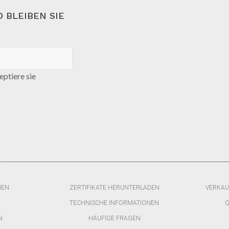
 BLEIBEN SIE
ptiere sie
HEN
ZERTIFIKATE HERUNTERLADEN
VERKAU
TECHNISCHE INFORMATIONEN
Q
N
HÄUFIGE FRAGEN