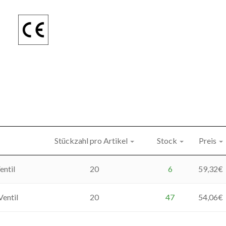
Stückzahl pro Artikel
Stock
Preis
entil
20
6
59,32
€
Ventil
20
47
54,06
€