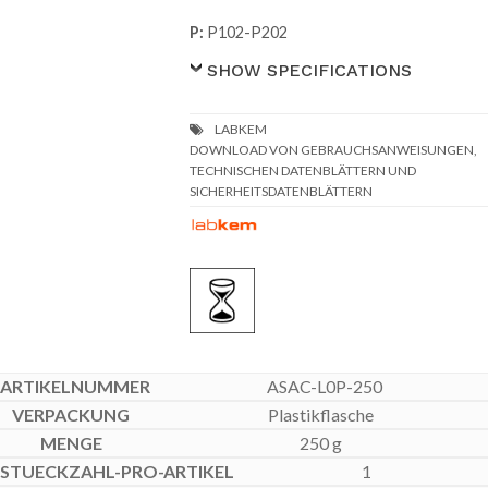
P:
P102-P202
SHOW SPECIFICATIONS
DOWNLOAD VON GEBRAUCHSANWEISUNGEN,
TECHNISCHEN DATENBLÄTTERN UND
SICHERHEITSDATENBLÄTTERN
ASAC-L0P-250
Plastikflasche
250 g
1