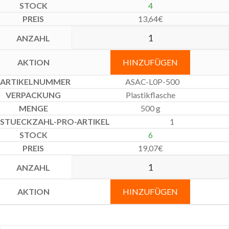
4
13,64
€
HINZUFÜGEN
ASAC-L0P-500
Plastikflasche
500 g
1
6
19,07
€
HINZUFÜGEN