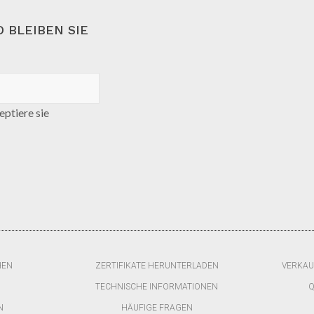
 BLEIBEN SIE
ptiere sie
HEN
ZERTIFIKATE HERUNTERLADEN
VERKAU
TECHNISCHE INFORMATIONEN
Q
N
HÄUFIGE FRAGEN