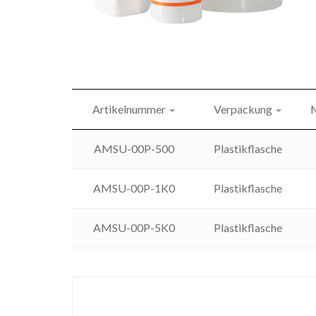
Artikelnummer
Verpackung
AMSU-00P-500
Plastikflasche
AMSU-00P-1K0
Plastikflasche
AMSU-00P-5K0
Plastikflasche